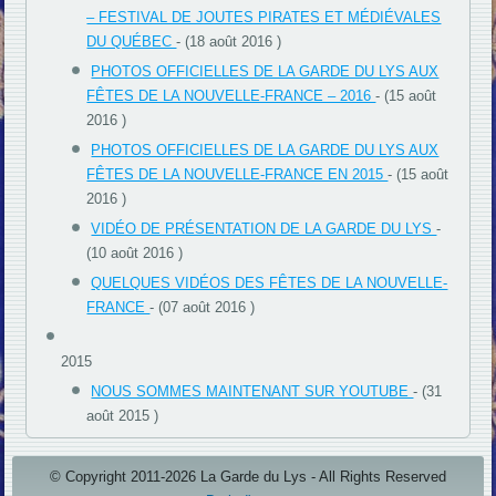
– FESTIVAL DE JOUTES PIRATES ET MÉDIÉVALES
DU QUÉBEC
- (18 août 2016 )
PHOTOS OFFICIELLES DE LA GARDE DU LYS AUX
FÊTES DE LA NOUVELLE-FRANCE – 2016
- (15 août
2016 )
PHOTOS OFFICIELLES DE LA GARDE DU LYS AUX
FÊTES DE LA NOUVELLE-FRANCE EN 2015
- (15 août
2016 )
VIDÉO DE PRÉSENTATION DE LA GARDE DU LYS
-
(10 août 2016 )
QUELQUES VIDÉOS DES FÊTES DE LA NOUVELLE-
FRANCE
- (07 août 2016 )
2015
NOUS SOMMES MAINTENANT SUR YOUTUBE
- (31
août 2015 )
© Copyright 2011-2026 La Garde du Lys - All Rights Reserved