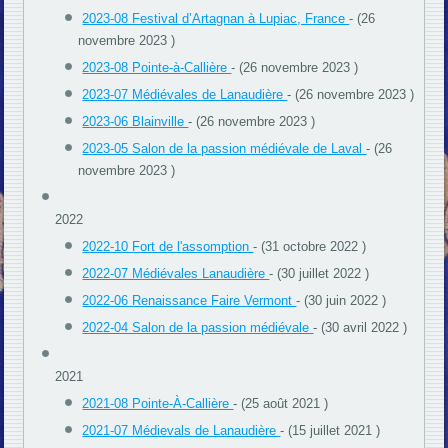
2023-08 Festival d’Artagnan à Lupiac, France
- (26
novembre 2023 )
2023-08 Pointe-à-Callière
- (26 novembre 2023 )
2023-07 Médiévales de Lanaudière
- (26 novembre 2023 )
2023-06 Blainville
- (26 novembre 2023 )
2023-05 Salon de la passion médiévale de Laval
- (26
novembre 2023 )
2022
2022-10 Fort de l'assomption
- (31 octobre 2022 )
2022-07 Médiévales Lanaudière
- (30 juillet 2022 )
2022-06 Renaissance Faire Vermont
- (30 juin 2022 )
2022-04 Salon de la passion médiévale
- (30 avril 2022 )
2021
2021-08 Pointe-À-Callière
- (25 août 2021 )
2021-07 Médievals de Lanaudière
- (15 juillet 2021 )